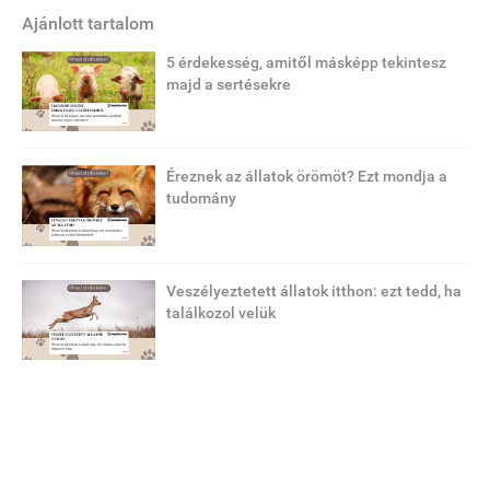
Ajánlott tartalom
5 érdekesség, amitől másképp tekintesz
majd a sertésekre
Éreznek az állatok örömöt? Ezt mondja a
tudomány
Veszélyeztetett állatok itthon: ezt tedd, ha
találkozol velük