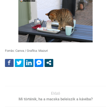
Forrás: Canva / Grafika: Mazuri
Előző
Mi történik, ha a macska beleiszik a kávéba?