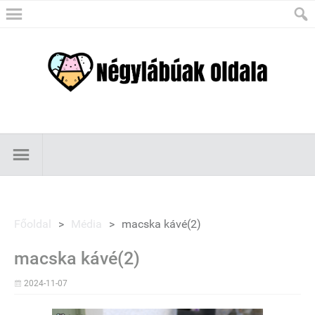
Főoldal
>
Média
>
macska kávé(2)
macska kávé(2)
2024-11-07