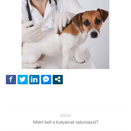
Előző
Miért kell a kutyámat vakcinázni?