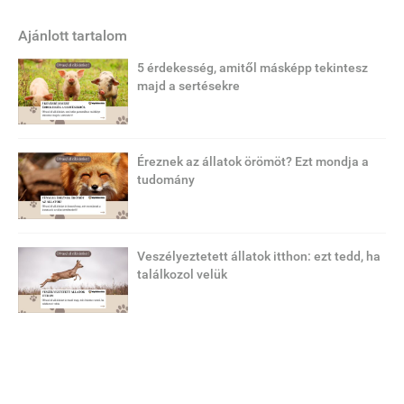
Ajánlott tartalom
5 érdekesség, amitől másképp tekintesz
majd a sertésekre
Éreznek az állatok örömöt? Ezt mondja a
tudomány
Veszélyeztetett állatok itthon: ezt tedd, ha
találkozol velük