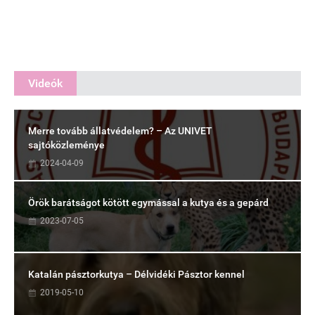
Videók
Merre tovább állatvédelem? – Az UNIVET
sajtóközleménye
2024-04-09
Örök barátságot kötött egymással a kutya és a gepárd
2023-07-05
Katalán pásztorkutya – Délvidéki Pásztor kennel
2019-05-10