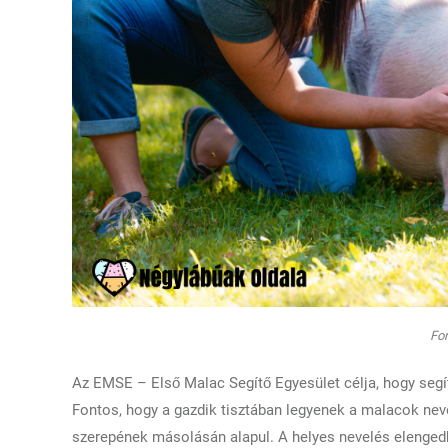
For
Az EMSE – Első Malac Segítő Egyesület célja, hogy segí
Fontos, hogy a gazdik tisztában legyenek a malacok nev
szerepének másolásán alapul. A helyes nevelés elengedh