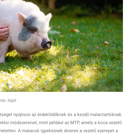
rás: Saját
tséget nyújtson az érdeklődőknek és a kezdő malactartóknak.
elési módszereivel, mint például az MTP, amely a koca vezető
etetlen. A malacok igyekeznek átvenni a vezető szerepet a