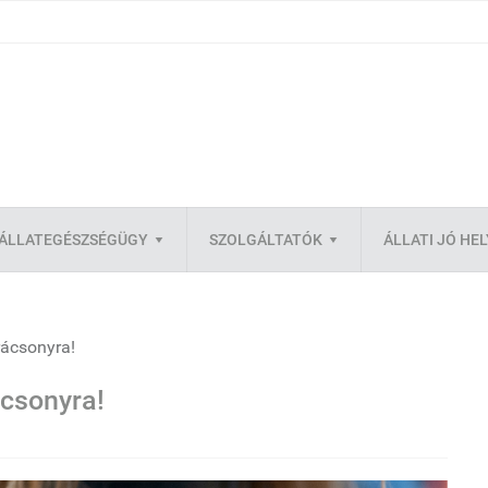
ÁLLATEGÉSZSÉGÜGY
SZOLGÁLTATÓK
ÁLLATI JÓ HE
rácsonyra!
csonyra!