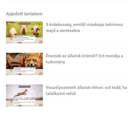
Ajánlott tartalom
5 érdekesség, amitől másképp tekintesz
majd a sertésekre
Éreznek az állatok örömöt? Ezt mondja a
tudomány
Veszélyeztetett állatok itthon: ezt tedd, ha
találkozol velük