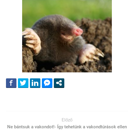
Előző
Ne bántsuk a vakondot!- Így tehetünk a vakondtúrások ellen