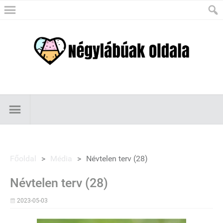
Főoldal
>
Média
>
Névtelen terv (28)
Névtelen terv (28)
2023-05-03