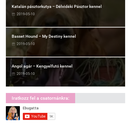
Katalán pásztorkutya – Délvidéki Pásztor kennel
2019-05-10
Basset Hound – My Destiny kennel
2019-05-10
Angol agár – Kengyelfutó kennel
2019-05-10
Iratkozz fel a csatornánkra: