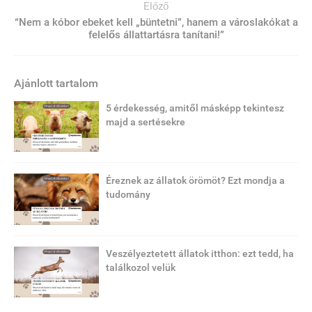
Előző
“Nem a kóbor ebeket kell „büntetni”, hanem a városlakókat a
felelős állattartásra tanítani!”
Ajánlott tartalom
5 érdekesség, amitől másképp tekintesz
majd a sertésekre
Éreznek az állatok örömöt? Ezt mondja a
tudomány
Veszélyeztetett állatok itthon: ezt tedd, ha
találkozol velük