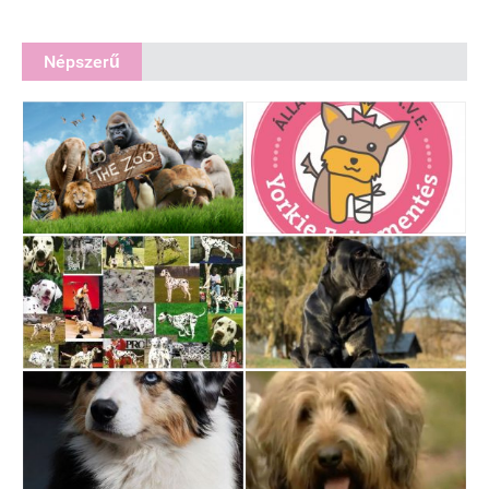
Népszerű