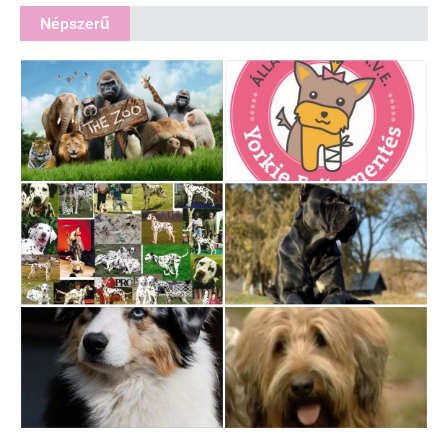
Népszerű