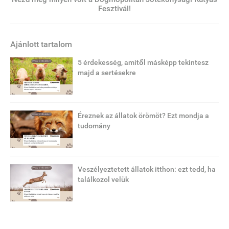
Fesztivál!
Ajánlott tartalom
5 érdekesség, amitől másképp tekintesz
majd a sertésekre
Éreznek az állatok örömöt? Ezt mondja a
tudomány
Veszélyeztetett állatok itthon: ezt tedd, ha
találkozol velük