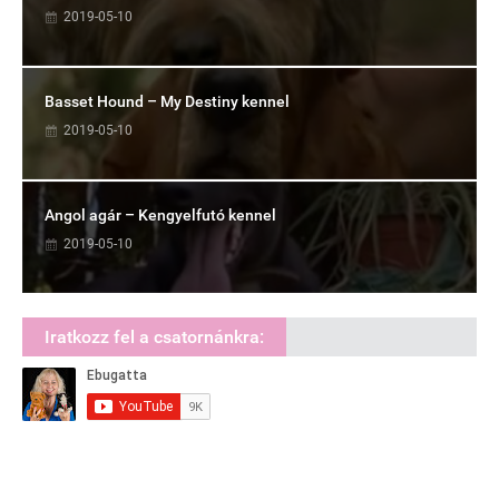
2019-05-10
Basset Hound – My Destiny kennel
2019-05-10
Angol agár – Kengyelfutó kennel
2019-05-10
Iratkozz fel a csatornánkra: