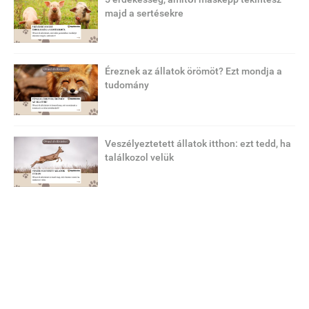
majd a sertésekre
Éreznek az állatok örömöt? Ezt mondja a
tudomány
Veszélyeztetett állatok itthon: ezt tedd, ha
találkozol velük