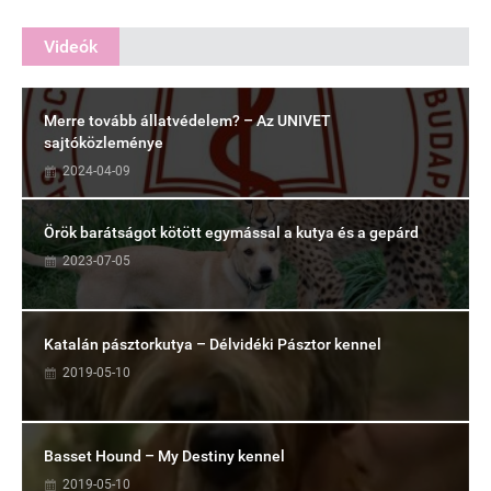
Videók
Merre tovább állatvédelem? – Az UNIVET
sajtóközleménye
2024-04-09
Örök barátságot kötött egymással a kutya és a gepárd
2023-07-05
Katalán pásztorkutya – Délvidéki Pásztor kennel
2019-05-10
Basset Hound – My Destiny kennel
2019-05-10