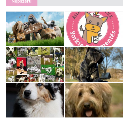
Népszerű