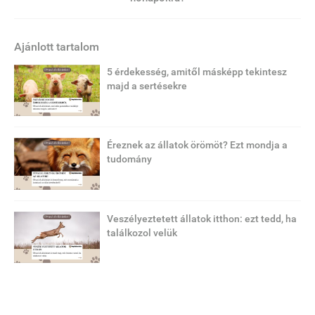
Ajánlott tartalom
5 érdekesség, amitől másképp tekintesz
majd a sertésekre
Éreznek az állatok örömöt? Ezt mondja a
tudomány
Veszélyeztetett állatok itthon: ezt tedd, ha
találkozol velük