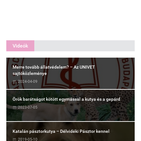
Videók
Merre tovább állatvédelem? – Az UNIVET
sajtóközleménye
2024-04-09
Örök barátságot kötött egymással a kutya és a gepárd
2023-07-05
Katalán pásztorkutya – Délvidéki Pásztor kennel
2019-05-10