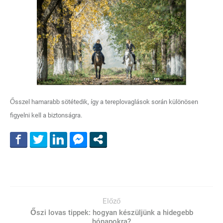
Ősszel hamarabb sötétedik, így a tereplovaglások során különösen
figyelni kell a biztonságra.
Előző
Őszi lovas tippek: hogyan készüljünk a hidegebb
hónapokra?