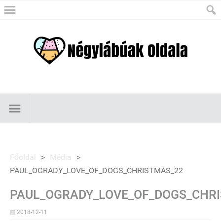
Főoldal
>
Média
>
PAUL_OGRADY_LOVE_OF_DOGS_CHRISTMAS_22
PAUL_OGRADY_LOVE_OF_DOGS_CHR
2018-12-11