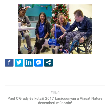
Előző
Paul O’Grady és kutyái 2017 karácsonyán a Viasat Nature
decemberi műsorán!