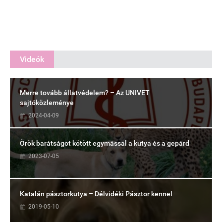
Videók
Merre tovább állatvédelem? – Az UNIVET
sajtóközleménye
2024-04-09
Örök barátságot kötött egymással a kutya és a gepárd
2023-07-05
Katalán pásztorkutya – Délvidéki Pásztor kennel
2019-05-10