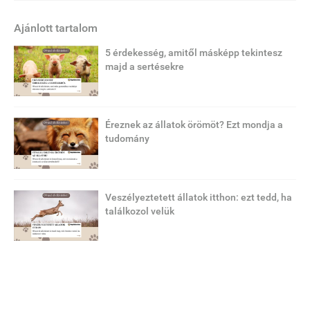
Ajánlott tartalom
5 érdekesség, amitől másképp tekintesz
majd a sertésekre
Éreznek az állatok örömöt? Ezt mondja a
tudomány
Veszélyeztetett állatok itthon: ezt tedd, ha
találkozol velük