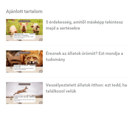
Ajánlott tartalom
5 érdekesség, amitől másképp tekintesz
majd a sertésekre
Éreznek az állatok örömöt? Ezt mondja a
tudomány
Veszélyeztetett állatok itthon: ezt tedd, ha
találkozol velük