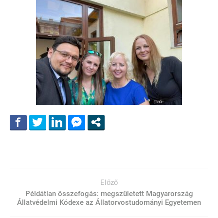
Előző
Példátlan összefogás: megszületett Magyarország
Állatvédelmi Kódexe az Állatorvostudományi Egyetemen