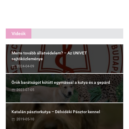
Videók
Merre tovább állatvédelem? – Az UNIVET
sajtóközleménye
2024-04-09
Örök barátságot kötött egymással a kutya és a gepárd
2023-07-05
Katalán pásztorkutya – Délvidéki Pásztor kennel
2019-05-10