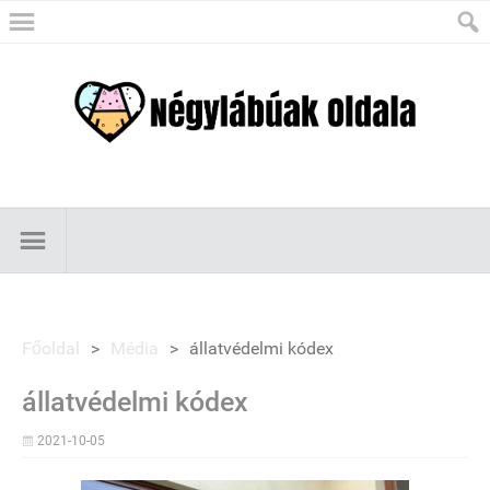
Főoldal
>
Média
>
állatvédelmi kódex
állatvédelmi kódex
2021-10-05