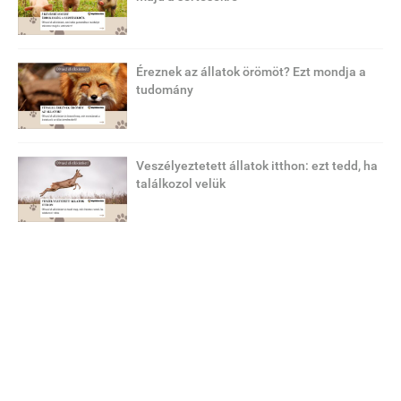
Éreznek az állatok örömöt? Ezt mondja a
tudomány
Veszélyeztetett állatok itthon: ezt tedd, ha
találkozol velük