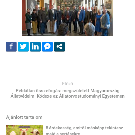
Előző
Példátlan összefogás: megszületett Magyarország
Állatvédelmi Kódexe az Állatorvostudományi Egyetemen
Ajánlott tartalom
5 érdekesség, amitől másképp tekintesz
majd a sertésekre