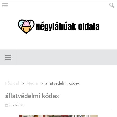
Főoldal
>
Média
>
állatvédelmi kódex
állatvédelmi kódex
2021-10-05