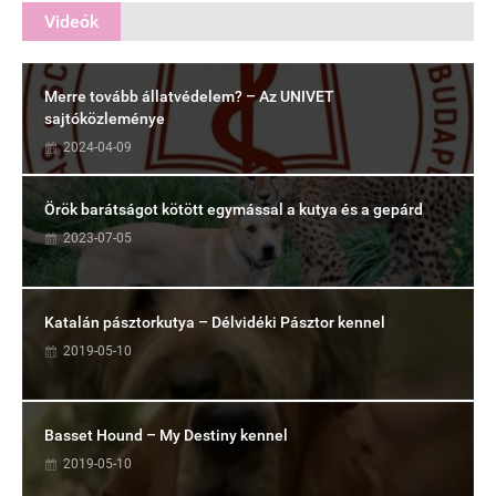
Videók
Merre tovább állatvédelem? – Az UNIVET
sajtóközleménye
2024-04-09
Örök barátságot kötött egymással a kutya és a gepárd
2023-07-05
Katalán pásztorkutya – Délvidéki Pásztor kennel
2019-05-10
Basset Hound – My Destiny kennel
2019-05-10