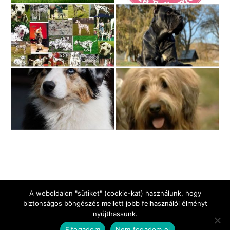
A weboldalon "sütiket" (cookie-kat) használunk, hogy
biztonságos böngészés mellett jobb felhasználói élményt
nyújthassunk.
Jogi Nyilatkozat
Impresszum
Adatkezelési tájékoztató
Elfogadom
Nem fogadom el