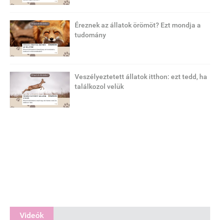
Éreznek az állatok örömöt? Ezt mondja a
tudomány
Veszélyeztetett állatok itthon: ezt tedd, ha
találkozol velük
Videók