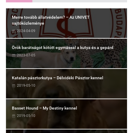
Merre tovább állatvédelem? – Az UNIVET
sajtóközleménye
2024-04-09
Örök barátságot kötött egymással a kutya és a gepárd
2023-07-05
Katalán pásztorkutya – Délvidéki Pásztor kennel
2019-05-10
Basset Hound – My Destiny kennel
2019-05-10