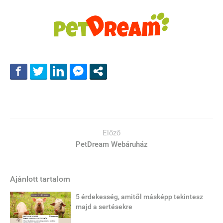
Előző
PetDream Webáruház
Ajánlott tartalom
5 érdekesség, amitől másképp tekintesz
majd a sertésekre