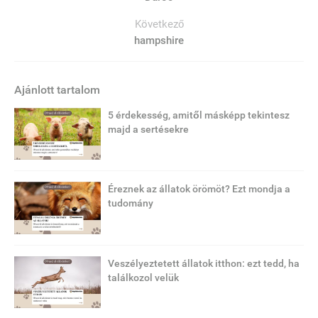
Következő
hampshire
Ajánlott tartalom
5 érdekesség, amitől másképp tekintesz
majd a sertésekre
Éreznek az állatok örömöt? Ezt mondja a
tudomány
Veszélyeztetett állatok itthon: ezt tedd, ha
találkozol velük