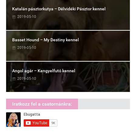
Katalán pásztorkutya – Délvidéki Pásztor kennel
2019-05-10
Basset Hound – My Destiny kennel
2019-05-10
Angol agár – Kengyelfutó kennel
2019-05-10
Iratkozz fel a csatornánkra: