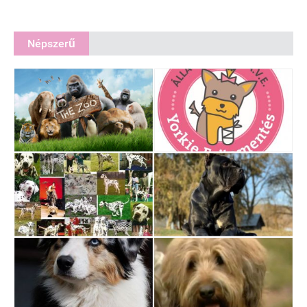
Népszerű