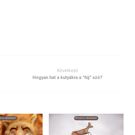
Következő
Hogyan hat a kutyákra a “fúj” szó?