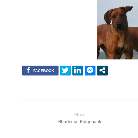
Előző
Rhodesiai Ridgeback