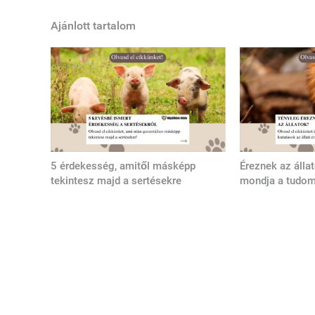
Ajánlott tartalom
5 érdekesség, amitől másképp
Éreznek az álla
tekintesz majd a sertésekre
mondja a tudo