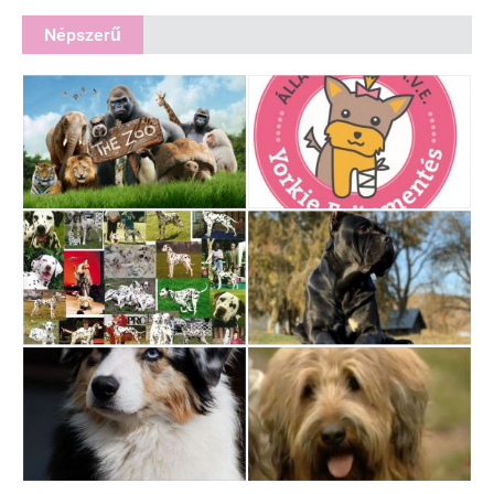
Népszerű