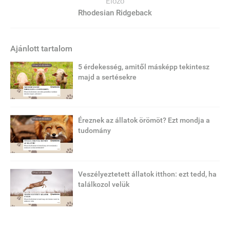
Előző
Rhodesian Ridgeback
Ajánlott tartalom
5 érdekesség, amitől másképp tekintesz
majd a sertésekre
Éreznek az állatok örömöt? Ezt mondja a
tudomány
Veszélyeztetett állatok itthon: ezt tedd, ha
találkozol velük