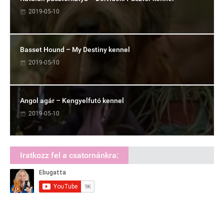
2019-05-10
Basset Hound – My Destiny kennel
2019-05-10
Angol agár – Kengyelfutó kennel
2019-05-10
Iratkozz fel a csatornánkra: