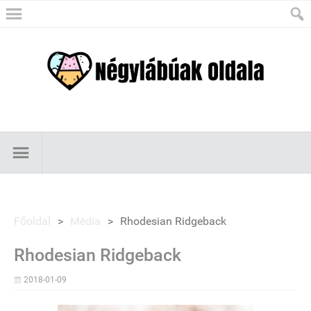
Főoldal
>
Média
>
Rhodesian Ridgeback
Rhodesian Ridgeback
2018-01-09