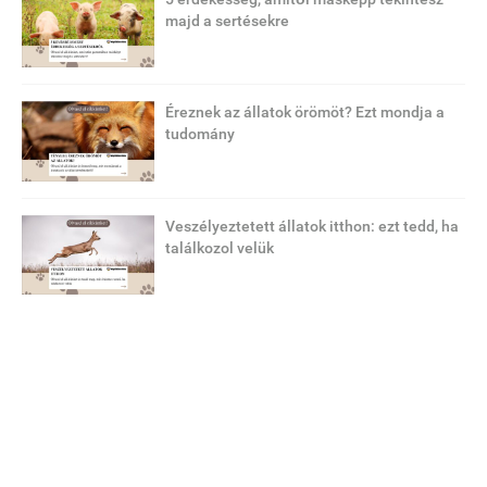
majd a sertésekre
Éreznek az állatok örömöt? Ezt mondja a
tudomány
Veszélyeztetett állatok itthon: ezt tedd, ha
találkozol velük