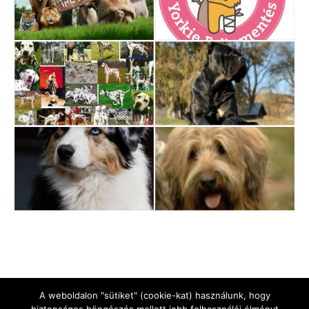
A weboldalon "sütiket" (cookie-kat) használunk, hogy