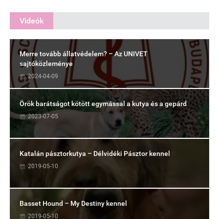
Videók
Merre tovább állatvédelem? – Az UNIVET
sajtóközleménye
2024-04-09
Örök barátságot kötött egymással a kutya és a gepárd
2023-07-05
Katalán pásztorkutya – Délvidéki Pásztor kennel
2019-05-10
Basset Hound – My Destiny kennel
2019-05-10