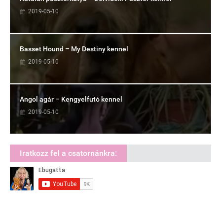
2019-05-10
Basset Hound – My Destiny kennel
2019-05-10
Angol agár – Kengyelfutó kennel
2019-05-10
Iratkozz fel a csatornánkra: