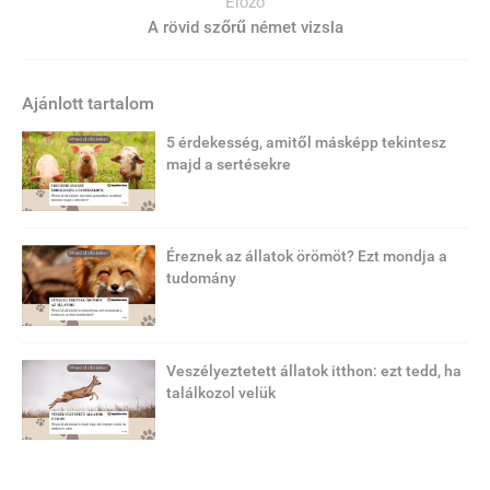
Előző
A rövid szőrű német vizsla
Ajánlott tartalom
5 érdekesség, amitől másképp tekintesz
majd a sertésekre
Éreznek az állatok örömöt? Ezt mondja a
tudomány
Veszélyeztetett állatok itthon: ezt tedd, ha
találkozol velük