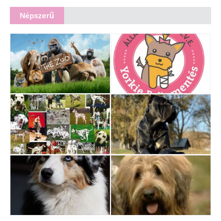
Népszerű