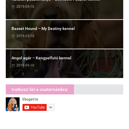
2019-05-10
Basset Hound – My Destiny kennel
2019-05-10
Angol agár – Kengyelfutó kennel
2019-05-10
Iratkozz fel a csatornánkra: