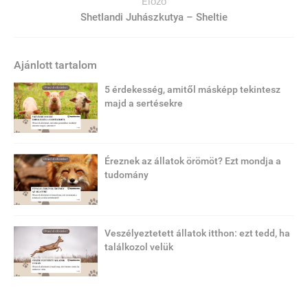
Előző
Shetlandi Juhászkutya – Sheltie
Ajánlott tartalom
5 érdekesség, amitől másképp tekintesz
majd a sertésekre
Éreznek az állatok örömöt? Ezt mondja a
tudomány
Veszélyeztetett állatok itthon: ezt tedd, ha
találkozol velük