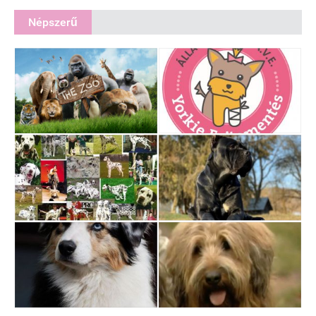
Népszerű