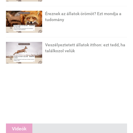
Éreznek az állatok örömöt? Ezt mondja a
tudomány
Veszélyeztetett állatok itthon: ezt tedd, ha
találkozol velük
Videók