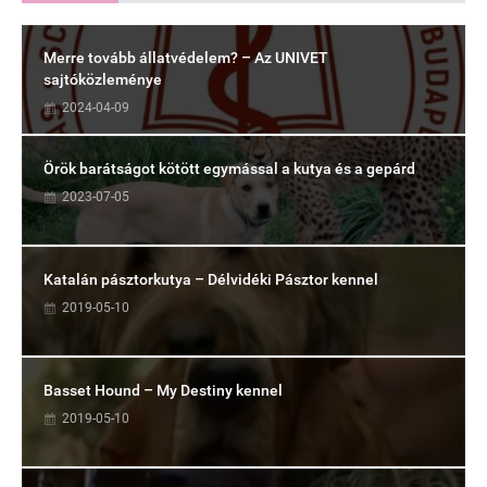
Merre tovább állatvédelem? – Az UNIVET
sajtóközleménye
2024-04-09
Örök barátságot kötött egymással a kutya és a gepárd
2023-07-05
Katalán pásztorkutya – Délvidéki Pásztor kennel
2019-05-10
Basset Hound – My Destiny kennel
2019-05-10