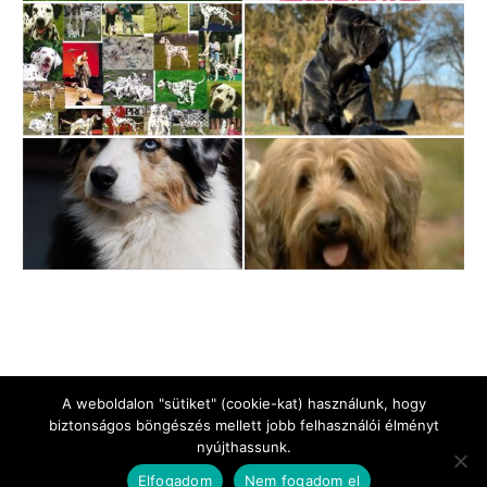
A weboldalon "sütiket" (cookie-kat) használunk, hogy
biztonságos böngészés mellett jobb felhasználói élményt
nyújthassunk.
Jogi Nyilatkozat
Impresszum
Adatkezelési tájékoztató
Elfogadom
Nem fogadom el