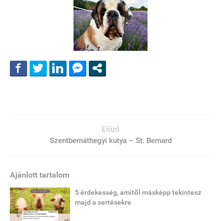
Előző
Szentbernáthegyi kutya – St. Bernard
Ajánlott tartalom
5 érdekesség, amitől másképp tekintesz
majd a sertésekre