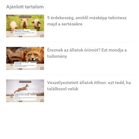
Ajánlott tartalom
5 érdekesség, amitől másképp tekintesz
majd a sertésekre
Éreznek az állatok örömöt? Ezt mondja a
tudomány
Veszélyeztetett állatok itthon: ezt tedd, ha
találkozol velük