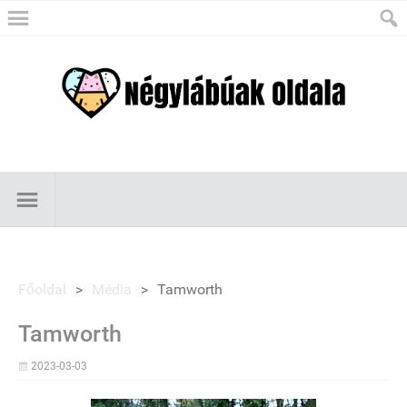
Főoldal
>
Média
>
Tamworth
Tamworth
2023-03-03