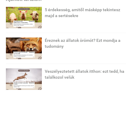
5 érdekesség, amitől másképp tekintesz
majd a sertésekre
Éreznek az állatok örömöt? Ezt mondja a
tudomány
Veszélyeztetett állatok itthon: ezt tedd, ha
találkozol velük