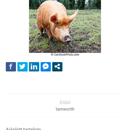
Előző
tamworth
Ajánlott tartalom