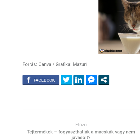
Forrás: Canva / Grafika: Mazuri
Előző
Tejtermékek – fogyaszthatják a macskák vagy nem
javasolt?