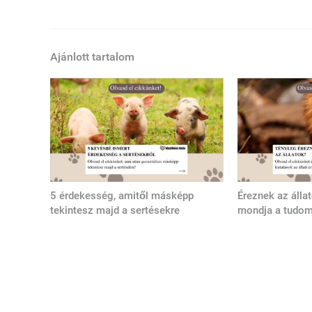
Ajánlott tartalom
5 érdekesség, amitől másképp
Éreznek az álla
tekintesz majd a sertésekre
mondja a tudo