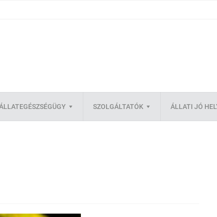
ÁLLATEGÉSZSÉGÜGY
SZOLGÁLTATÓK
ÁLLATI JÓ HE