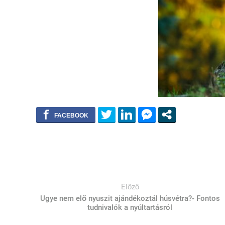
Előző
Ugye nem elő nyuszit ajándékoztál húsvétra?- Fontos
tudnivalók a nyúltartásról