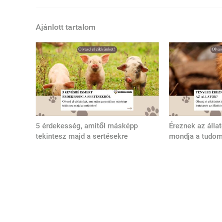
Ajánlott tartalom
5 érdekesség, amitől másképp
Éreznek az álla
tekintesz majd a sertésekre
mondja a tudo