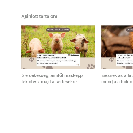
Ajánlott tartalom
5 érdekesség, amitől másképp
Éreznek az álla
tekintesz majd a sertésekre
mondja a tudo