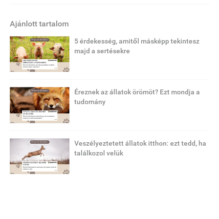
Ajánlott tartalom
5 érdekesség, amitől másképp tekintesz
majd a sertésekre
Éreznek az állatok örömöt? Ezt mondja a
tudomány
Veszélyeztetett állatok itthon: ezt tedd, ha
találkozol velük