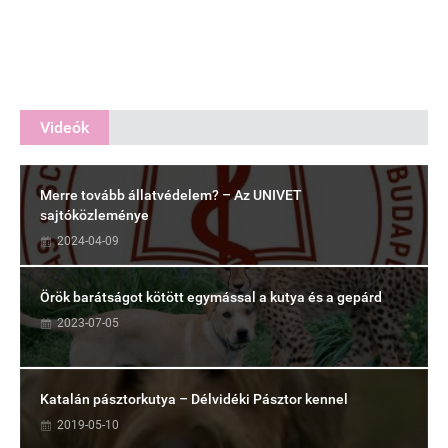
Videók
Merre tovább állatvédelem? – Az UNIVET
sajtóközleménye
2024-04-09
Örök barátságot kötött egymással a kutya és a gepárd
2023-07-05
Katalán pásztorkutya – Délvidéki Pásztor kennel
2019-05-10