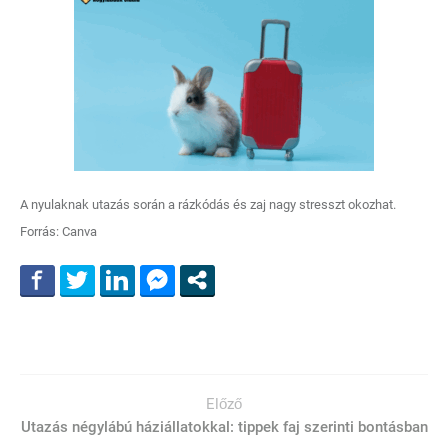
A nyulaknak utazás során a rázkódás és zaj nagy stresszt okozhat.
Forrás: Canva
Előző
Utazás négylábú háziállatokkal: tippek faj szerinti bontásban