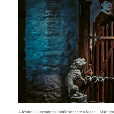
A fővárosi kutyatartás kultúrtörténete a Kiscelli Múzeu