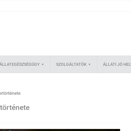
ÁLLATEGÉSZSÉGÜGY
SZOLGÁLTATÓK
ÁLLATI JÓ HE
úrtörténete
rtörténete