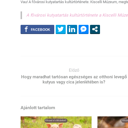
Vau! A fővárosi kutyatartás kultúrtörténete. Kiscelli Múzeum, megt
A fővárosi kutyatartás kultúrtörténete a Kiscelli Mú
Előző
Hogy maradhat tartósan egészséges az otthoni levegő
kutyus vagy cica jelenlétében is?
Ajánlott tartalom