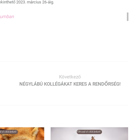
ekinthető 2023. március 26-áig.
zeumban
Következő
NÉGYLÁBÚ KOLLÉGÁKAT KERES A RENDŐRSÉG!