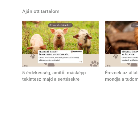
Ajánlott tartalom
5 érdekesség, amitől másképp
Éreznek az álla
tekintesz majd a sertésekre
mondja a tudo