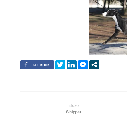
Előző
Whippet