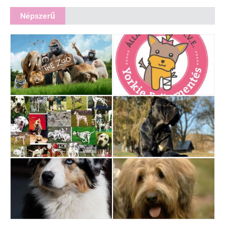
Népszerű