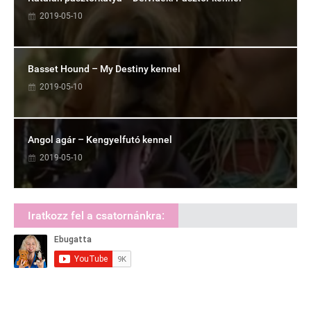
2019-05-10
Basset Hound – My Destiny kennel
2019-05-10
Angol agár – Kengyelfutó kennel
2019-05-10
Iratkozz fel a csatornánkra: