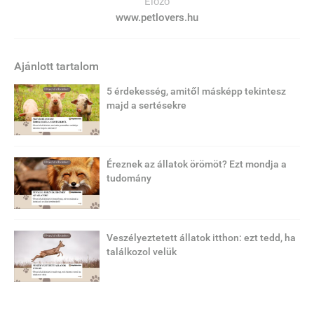
Előző
www.petlovers.hu
Ajánlott tartalom
5 érdekesség, amitől másképp tekintesz
majd a sertésekre
Éreznek az állatok örömöt? Ezt mondja a
tudomány
Veszélyeztetett állatok itthon: ezt tedd, ha
találkozol velük