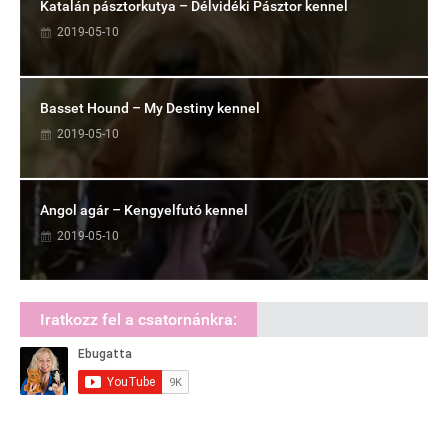
Katalán pásztorkutya – Délvidéki Pásztor kennel
2019-05-10
Basset Hound – My Destiny kennel
2019-05-10
Angol agár – Kengyelfutó kennel
2019-05-10
Iratkozz fel a csatornánkra: