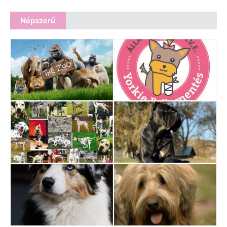
Népszerű