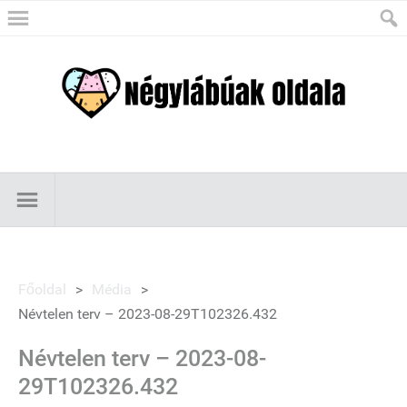
Főoldal
>
Média
>
Névtelen terv – 2023-08-29T102326.432
Névtelen terv – 2023-08-
29T102326.432