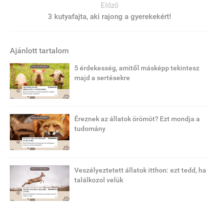
Előző
3 kutyafajta, aki rajong a gyerekekért!
Ajánlott tartalom
5 érdekesség, amitől másképp tekintesz
majd a sertésekre
Éreznek az állatok örömöt? Ezt mondja a
tudomány
Veszélyeztetett állatok itthon: ezt tedd, ha
találkozol velük