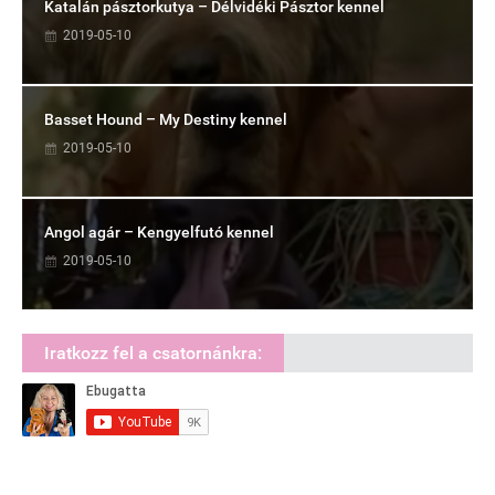
Katalán pásztorkutya – Délvidéki Pásztor kennel
2019-05-10
Basset Hound – My Destiny kennel
2019-05-10
Angol agár – Kengyelfutó kennel
2019-05-10
Iratkozz fel a csatornánkra: