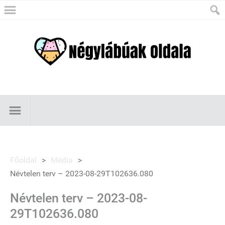
Főoldal
>
Média
>
Névtelen terv – 2023-08-29T102636.080
Névtelen terv – 2023-08-
29T102636.080