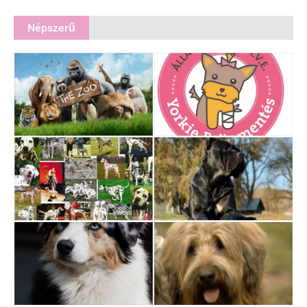
Népszerű