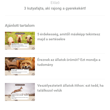
Előző
3 kutyafajta, aki rajong a gyerekekért!
Ajánlott tartalom
5 érdekesség, amitől másképp tekintesz
majd a sertésekre
Éreznek az állatok örömöt? Ezt mondja a
tudomány
Veszélyeztetett állatok itthon: ezt tedd, ha
találkozol velük