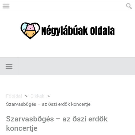
Főoldal
>
Cikkek
>
Szarvasbőgés – az őszi erdők koncertje
Szarvasbőgés – az őszi erdők
koncertje