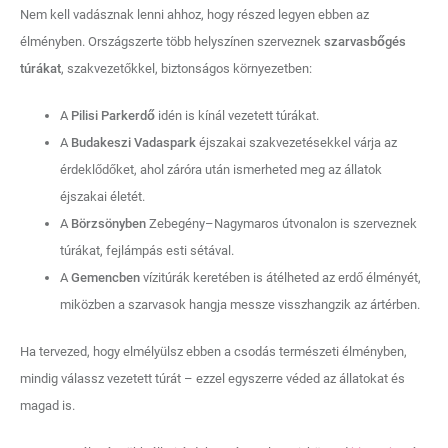
Nem kell vadásznak lenni ahhoz, hogy részed legyen ebben az
élményben. Országszerte több helyszínen szerveznek
szarvasbőgés
túrákat
, szakvezetőkkel, biztonságos környezetben:
A
Pilisi Parkerdő
idén is kínál vezetett túrákat.
A
Budakeszi Vadaspark
éjszakai szakvezetésekkel várja az
érdeklődőket, ahol záróra után ismerheted meg az állatok
éjszakai életét.
A
Börzsönyben
Zebegény–Nagymaros útvonalon is szerveznek
túrákat, fejlámpás esti sétával.
A
Gemencben
vízitúrák keretében is átélheted az erdő élményét,
miközben a szarvasok hangja messze visszhangzik az ártérben.
Ha tervezed, hogy elmélyülsz ebben a csodás természeti élményben,
mindig válassz vezetett túrát – ezzel egyszerre véded az állatokat és
magad is.