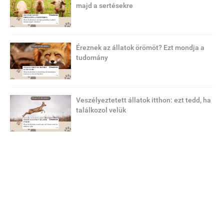
majd a sertésekre
Éreznek az állatok örömöt? Ezt mondja a
tudomány
Veszélyeztetett állatok itthon: ezt tedd, ha
találkozol velük