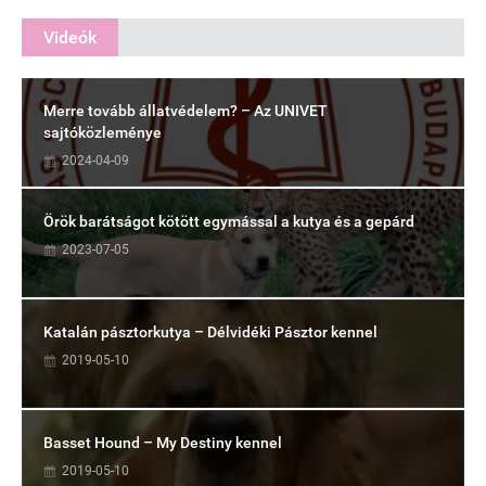
Videók
Merre tovább állatvédelem? – Az UNIVET
sajtóközleménye
2024-04-09
Örök barátságot kötött egymással a kutya és a gepárd
2023-07-05
Katalán pásztorkutya – Délvidéki Pásztor kennel
2019-05-10
Basset Hound – My Destiny kennel
2019-05-10