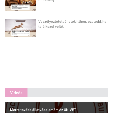
tudomány
Veszélyeztetett állatok itthon: ezt tedd, ha
találkozol velük
Videók
Merre tovább állatvédelem? – Az UNIVET