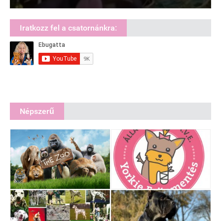
Iratkozz fel a csatornánkra:
Népszerű