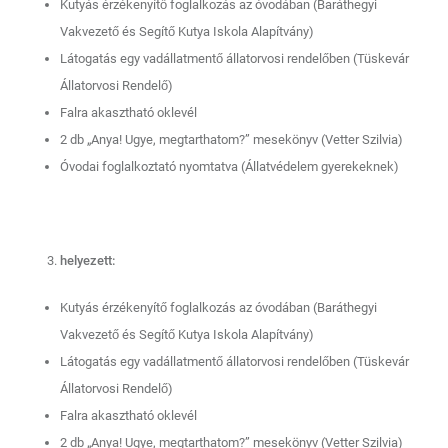
Kutyás érzékenyítő foglalkozás az óvodában (Baráthegyi
Vakvezető és Segítő Kutya Iskola Alapítvány)
Látogatás egy vadállatmentő állatorvosi rendelőben (Tüskevár
Állatorvosi Rendelő)
Falra akasztható oklevél
2 db „Anya! Ugye, megtarthatom?” mesekönyv (Vetter Szilvia)
Óvodai foglalkoztató nyomtatva (Állatvédelem gyerekeknek)
helyezett:
Kutyás érzékenyítő foglalkozás az óvodában (Baráthegyi
Vakvezető és Segítő Kutya Iskola Alapítvány)
Látogatás egy vadállatmentő állatorvosi rendelőben (Tüskevár
Állatorvosi Rendelő)
Falra akasztható oklevél
2 db „Anya! Ugye, megtarthatom?” mesekönyv (Vetter Szilvia)