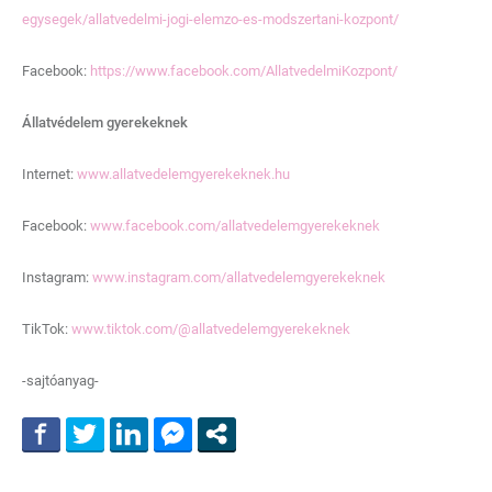
egysegek/allatvedelmi-jogi-elemzo-es-modszertani-kozpont/
Facebook:
https://www.facebook.com/AllatvedelmiKozpont/
Állatvédelem gyerekeknek
Internet:
www.allatvedelemgyerekeknek.hu
Facebook:
www.facebook.com/allatvedelemgyerekeknek
Instagram:
www.instagram.com/allatvedelemgyerekeknek
TikTok:
www.tiktok.com/@allatvedelemgyerekeknek
-sajtóanyag-