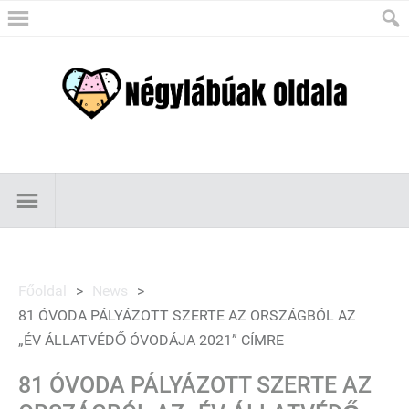
Főoldal
>
News
>
81 ÓVODA PÁLYÁZOTT SZERTE AZ ORSZÁGBÓL AZ
„ÉV ÁLLATVÉDŐ ÓVODÁJA 2021” CÍMRE
81 ÓVODA PÁLYÁZOTT SZERTE AZ