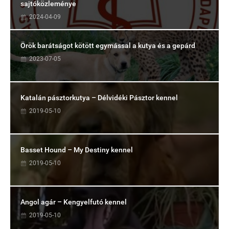
sajtóközleménye
2024-04-09
Örök barátságot kötött egymással a kutya és a gepárd
2023-07-05
Katalán pásztorkutya – Délvidéki Pásztor kennel
2019-05-10
Basset Hound – My Destiny kennel
2019-05-10
Angol agár – Kengyelfutó kennel
2019-05-10