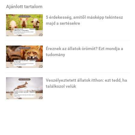
Ajánlott tartalom
5 érdekesség, amitől másképp tekintesz
majd a sertésekre
Éreznek az állatok örömöt? Ezt mondja a
tudomány
Veszélyeztetett állatok itthon: ezt tedd, ha
találkozol velük