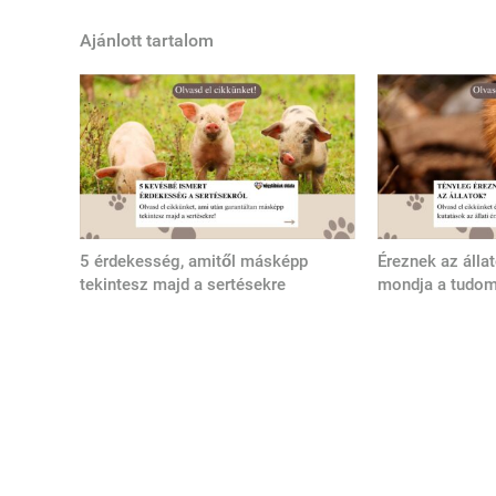
Ajánlott tartalom
5 érdekesség, amitől másképp
Éreznek az álla
tekintesz majd a sertésekre
mondja a tudo