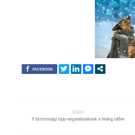
Előző
9 biztonsági tipp négylábúaknak a hideg időre