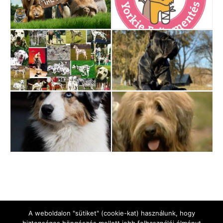
A weboldalon "sütiket" (cookie-kat) használunk, hogy