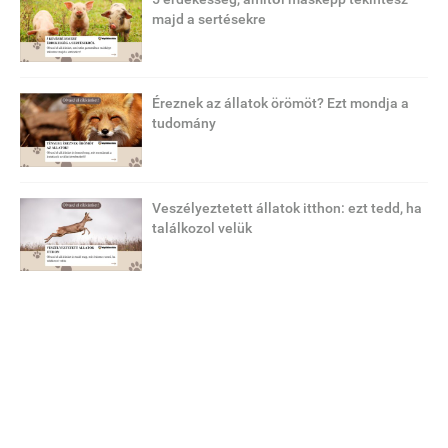
majd a sertésekre
Éreznek az állatok örömöt? Ezt mondja a
tudomány
Veszélyeztetett állatok itthon: ezt tedd, ha
találkozol velük