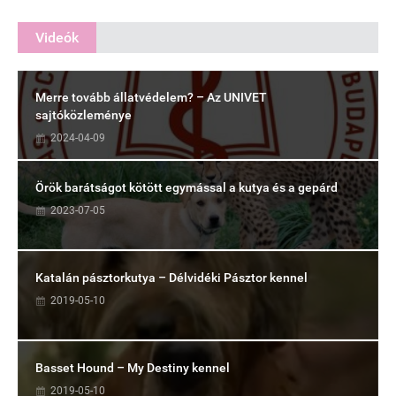
Videók
Merre tovább állatvédelem? – Az UNIVET
sajtóközleménye
2024-04-09
Örök barátságot kötött egymással a kutya és a gepárd
2023-07-05
Katalán pásztorkutya – Délvidéki Pásztor kennel
2019-05-10
Basset Hound – My Destiny kennel
2019-05-10