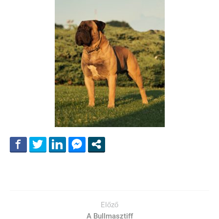
Előző
A Bullmasztiff