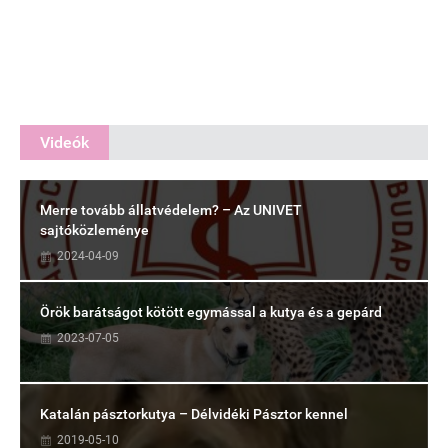
Videók
Merre tovább állatvédelem? – Az UNIVET
sajtóközleménye
2024-04-09
Örök barátságot kötött egymással a kutya és a gepárd
2023-07-05
Katalán pásztorkutya – Délvidéki Pásztor kennel
2019-05-10