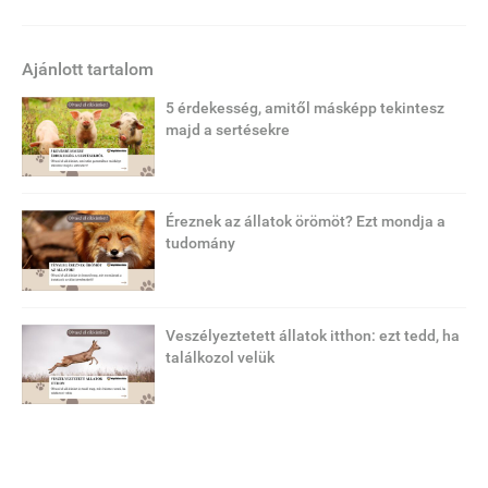
Ajánlott tartalom
5 érdekesség, amitől másképp tekintesz
majd a sertésekre
Éreznek az állatok örömöt? Ezt mondja a
tudomány
Veszélyeztetett állatok itthon: ezt tedd, ha
találkozol velük