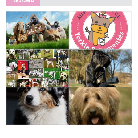
Népszerű