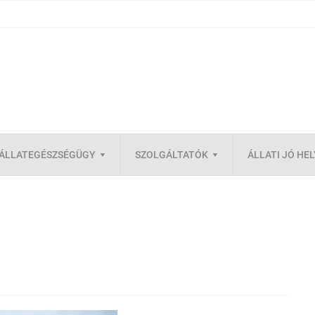
ÁLLATEGÉSZSÉGÜGY
SZOLGÁLTATÓK
ÁLLATI JÓ HE