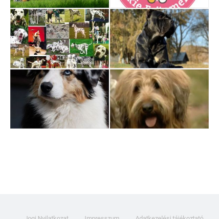
Jogi Nyilatkozat
Impresszum
Adatkezelési tájékoztató