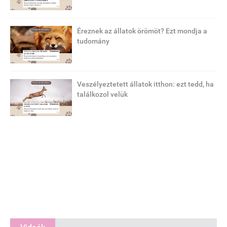
Éreznek az állatok örömöt? Ezt mondja a
tudomány
Veszélyeztetett állatok itthon: ezt tedd, ha
találkozol velük