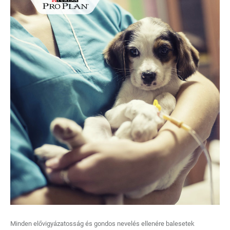
Minden elővigyázatosság és gondos nevelés ellenére balesetek