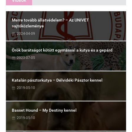
Videók
Merre tovább állatvédelem? – Az UNIVET
sajtóközleménye
2024-04-09
Örök barátságot kötött egymással a kutya és a gepárd
2023-07-05
Katalán pásztorkutya – Délvidéki Pásztor kennel
2019-05-10
Basset Hound – My Destiny kennel
2019-05-10