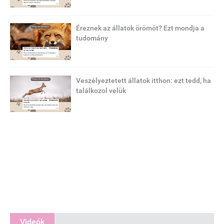
Éreznek az állatok örömöt? Ezt mondja a
tudomány
Veszélyeztetett állatok itthon: ezt tedd, ha
találkozol velük
Videók