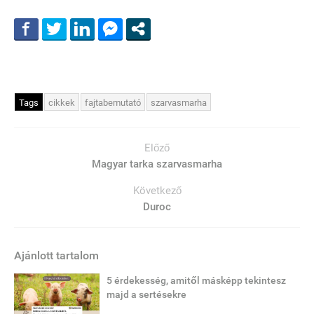
Tags
cikkek
fajtabemutató
szarvasmarha
Előző
Magyar tarka szarvasmarha
Következő
Duroc
Ajánlott tartalom
5 érdekesség, amitől másképp tekintesz
majd a sertésekre