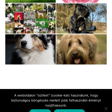
A weboldalon "sütiket" (cookie-kat) használunk, hogy
biztonságos böngészés mellett jobb felhasználói élményt
nyújthassunk.
Jogi Nyilatkozat
Impresszum
Adatkezelési tájékoztató