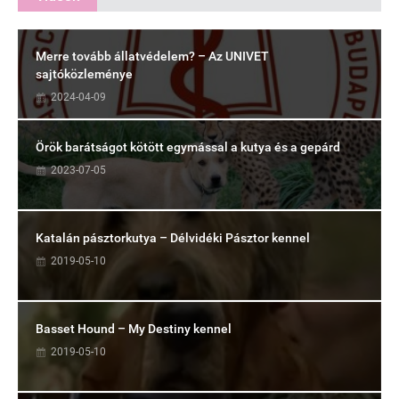
Merre tovább állatvédelem? – Az UNIVET
sajtóközleménye
2024-04-09
Örök barátságot kötött egymással a kutya és a gepárd
2023-07-05
Katalán pásztorkutya – Délvidéki Pásztor kennel
2019-05-10
Basset Hound – My Destiny kennel
2019-05-10