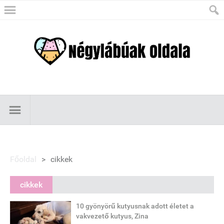
Főoldal
>
cikkek
cikkek
10 gyönyörű kutyusnak adott életet a
vakvezető kutyus, Zina