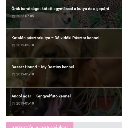
Örök barátságot kötött egymással a kutya és a gepárd
2023-07-05
Katalán pásztorkutya – Délvidéki Pásztor kennel
2019-05-10
Basset Hound – My Destiny kennel
2019-05-10
Angol agár – Kengyelfutó kennel
2019-05-10
Iratkozz fel a csatornánkra: