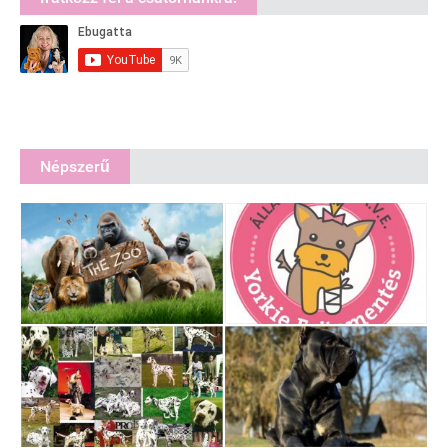
Népszerű