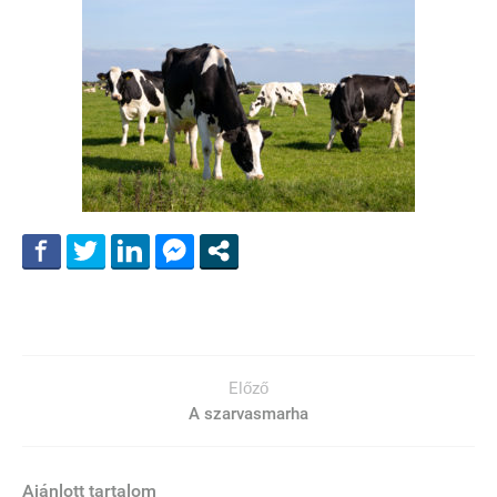
Előző
A szarvasmarha
Ajánlott tartalom