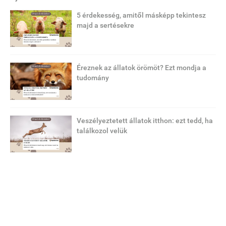
5 érdekesség, amitől másképp tekintesz
majd a sertésekre
Éreznek az állatok örömöt? Ezt mondja a
tudomány
Veszélyeztetett állatok itthon: ezt tedd, ha
találkozol velük