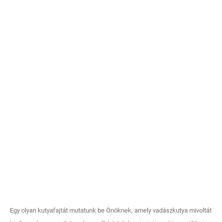
Egy olyan kutyafajtát mutatunk be Önöknek, amely vadászkutya mivoltát