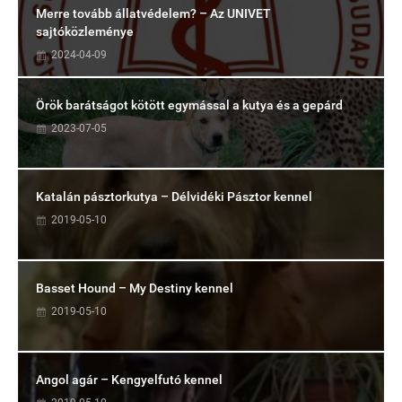
Merre tovább állatvédelem? – Az UNIVET
sajtóközleménye
2024-04-09
Örök barátságot kötött egymással a kutya és a gepárd
2023-07-05
Katalán pásztorkutya – Délvidéki Pásztor kennel
2019-05-10
Basset Hound – My Destiny kennel
2019-05-10
Angol agár – Kengyelfutó kennel