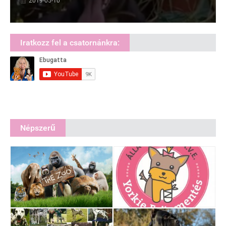
2019-05-10
Iratkozz fel a csatornánkra:
Népszerű