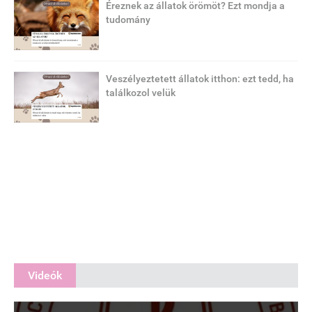
Éreznek az állatok örömöt? Ezt mondja a
tudomány
Veszélyeztetett állatok itthon: ezt tedd, ha
találkozol velük
Videók