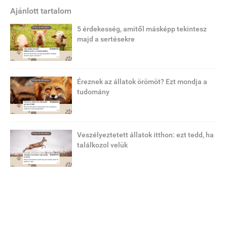
Ajánlott tartalom
5 érdekesség, amitől másképp tekintesz
majd a sertésekre
Éreznek az állatok örömöt? Ezt mondja a
tudomány
Veszélyeztetett állatok itthon: ezt tedd, ha
találkozol velük