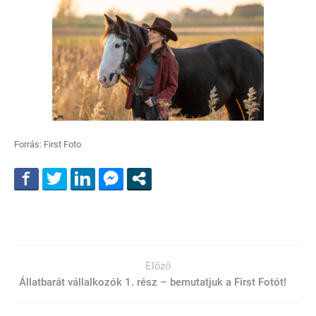
Forrás: First Foto
Előző
Állatbarát vállalkozók 1. rész – bemutatjuk a First Fotót!