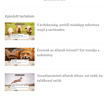
Ajánlott tartalom
5 érdekesség, amitől másképp tekintesz
majd a sertésekre
Éreznek az állatok örömöt? Ezt mondja a
tudomány
Veszélyeztetett állatok itthon: ezt tedd, ha
találkozol velük