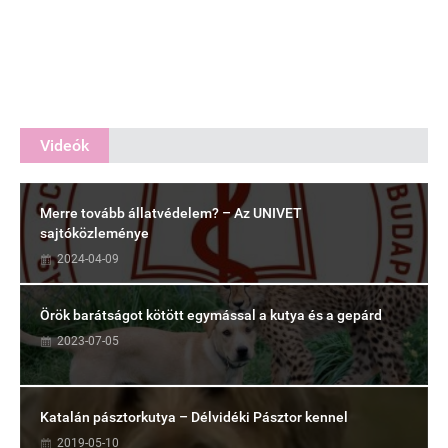
Videók
Merre tovább állatvédelem? – Az UNIVET
sajtóközleménye
2024-04-09
Örök barátságot kötött egymással a kutya és a gepárd
2023-07-05
Katalán pásztorkutya – Délvidéki Pásztor kennel
2019-05-10