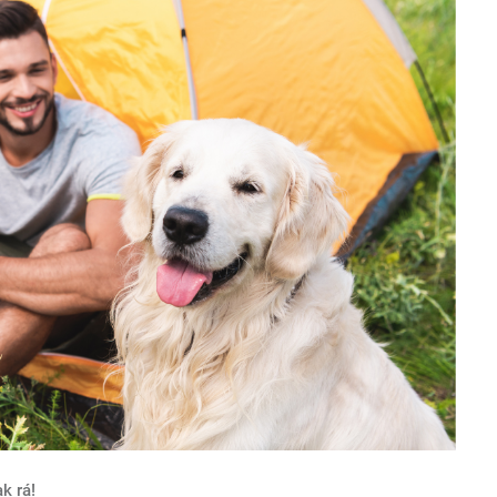
k rá!