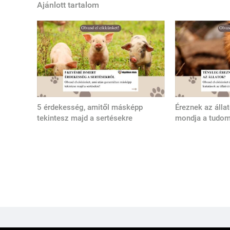
Ajánlott tartalom
5 érdekesség, amitől másképp
Éreznek az álla
tekintesz majd a sertésekre
mondja a tudo