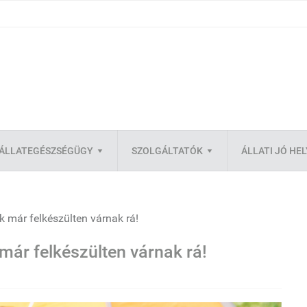
ÁLLATEGÉSZSÉGÜGY
SZOLGÁLTATÓK
ÁLLATI JÓ HE
 már felkészülten várnak rá!
már felkészülten várnak rá!