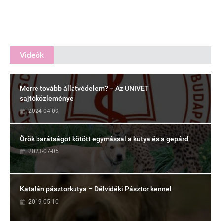
Videók
Merre tovább állatvédelem? – Az UNIVET
sajtóközleménye
2024-04-09
Örök barátságot kötött egymással a kutya és a gepárd
2023-07-05
Katalán pásztorkutya – Délvidéki Pásztor kennel
2019-05-10