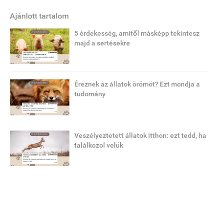
Ajánlott tartalom
5 érdekesség, amitől másképp tekintesz
majd a sertésekre
Éreznek az állatok örömöt? Ezt mondja a
tudomány
Veszélyeztetett állatok itthon: ezt tedd, ha
találkozol velük