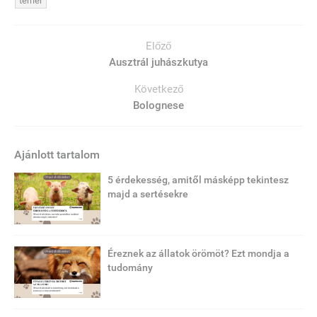
terrier
Előző
Ausztrál juhászkutya
Következő
Bolognese
Ajánlott tartalom
5 érdekesség, amitől másképp tekintesz
majd a sertésekre
Éreznek az állatok örömöt? Ezt mondja a
tudomány