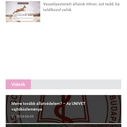
Veszélyeztetett állatok itthon: ezt tedd, ha
találkozol velük
Videók
Merre tovább állatvédelem? – Az UNIVET
sajtóközleménye
2024-04-09