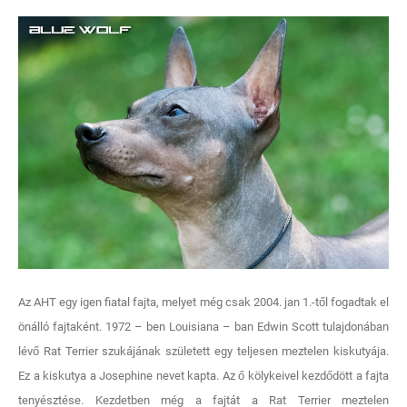
Az AHT egy igen fiatal fajta, melyet még csak 2004. jan 1.-től fogadtak el
önálló fajtaként. 1972 – ben Louisiana – ban Edwin Scott tulajdonában
lévő Rat Terrier szukájának született egy teljesen meztelen kiskutyája.
Ez a kiskutya a Josephine nevet kapta. Az ő kölykeivel kezdődött a fajta
tenyésztése. Kezdetben még a fajtát a Rat Terrier meztelen