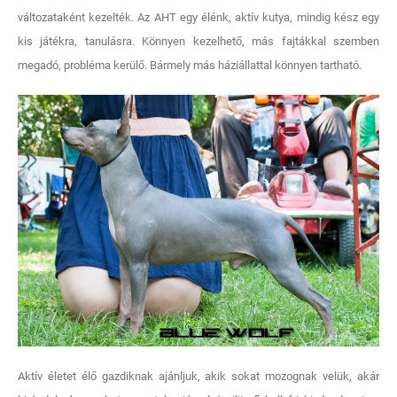
változataként kezelték. Az AHT egy élénk, aktív kutya, mindig kész egy
kis játékra, tanulásra. Könnyen kezelhető, más fajtákkal szemben
megadó, probléma kerülő. Bármely más háziállattal könnyen tartható.
Aktív életet élő gazdiknak ajánljuk, akik sokat mozognak velük, akár