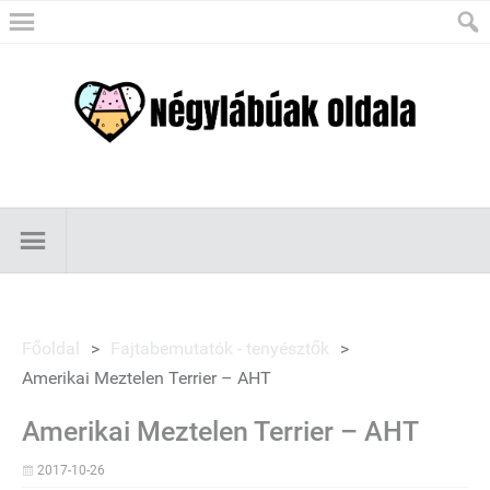
Főoldal
>
Fajtabemutatók - tenyésztők
>
Amerikai Meztelen Terrier – AHT
Amerikai Meztelen Terrier – AHT
2017-10-26