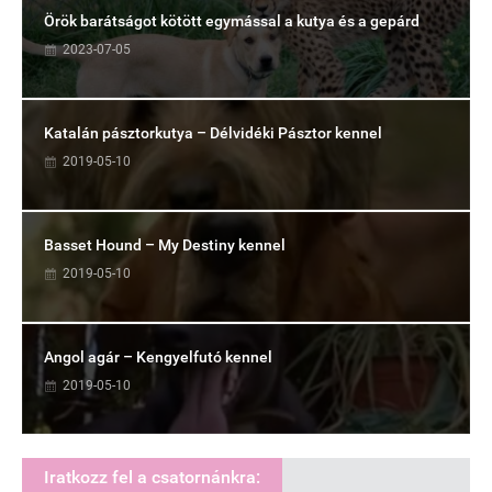
Örök barátságot kötött egymással a kutya és a gepárd
2023-07-05
Katalán pásztorkutya – Délvidéki Pásztor kennel
2019-05-10
Basset Hound – My Destiny kennel
2019-05-10
Angol agár – Kengyelfutó kennel
2019-05-10
Iratkozz fel a csatornánkra: