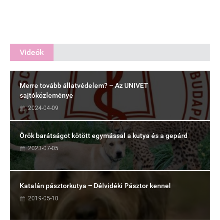
Videók
Merre tovább állatvédelem? – Az UNIVET
sajtóközleménye
2024-04-09
Örök barátságot kötött egymással a kutya és a gepárd
2023-07-05
Katalán pásztorkutya – Délvidéki Pásztor kennel
2019-05-10