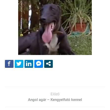
Előző
Angol agár – Kengyelfutó kennel