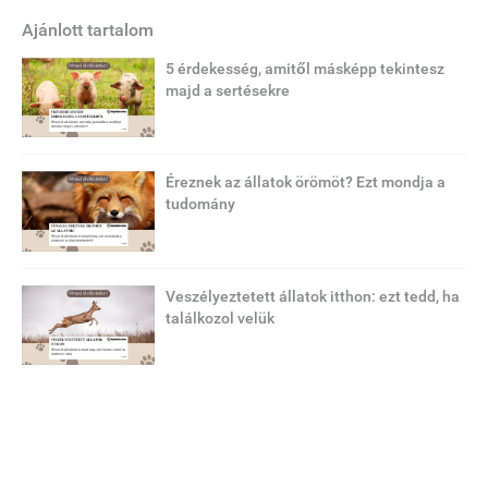
Ajánlott tartalom
5 érdekesség, amitől másképp tekintesz
majd a sertésekre
Éreznek az állatok örömöt? Ezt mondja a
tudomány
Veszélyeztetett állatok itthon: ezt tedd, ha
találkozol velük