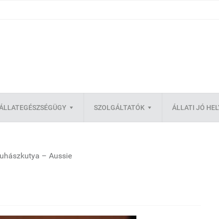
ÁLLATEGÉSZSÉGÜGY
SZOLGÁLTATÓK
ÁLLATI JÓ HE
juhászkutya – Aussie